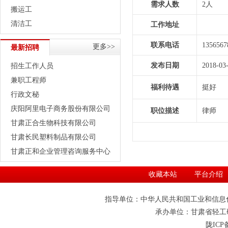
需求人数
2人
搬运工
清洁工
工作地址
联系电话
1356567
更多>>
最新招聘
发布日期
2018-03
招生工作人员
兼职工程师
福利待遇
挺好
行政文秘
庆阳阿里电子商务股份有限公司
职位描述
律师
甘肃正合生物科技有限公司
甘肃长民塑料制品有限公司
甘肃正和企业管理咨询服务中心
收藏本站
平台介绍
指导单位：中华人民共和国工业和信息
承办单位：甘肃省轻工研究院 0
陇ICP