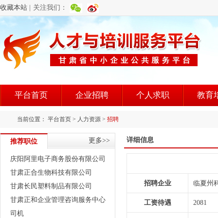
收藏本站
|
关注我们：
平台首页
企业招聘
个人求职
教育
当前位置：
平台首页
>
人力资源
>
招聘
详细信息
更多>>
推荐职位
庆阳阿里电子商务股份有限公司
甘肃正合生物科技有限公司
招聘企业
临夏州
甘肃长民塑料制品有限公司
甘肃正和企业管理咨询服务中心
工资待遇
2081
司机